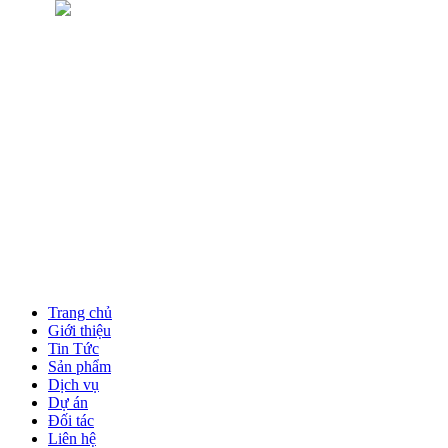
Trang chủ
Giới thiệu
Tin Tức
Sản phẩm
Dịch vụ
Dự án
Đối tác
Liên hệ