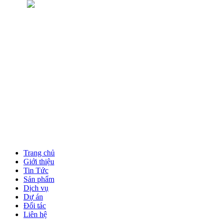
Trang chủ
Giới thiệu
Tin Tức
Sản phẩm
Dịch vụ
Dự án
Đối tác
Liên hệ