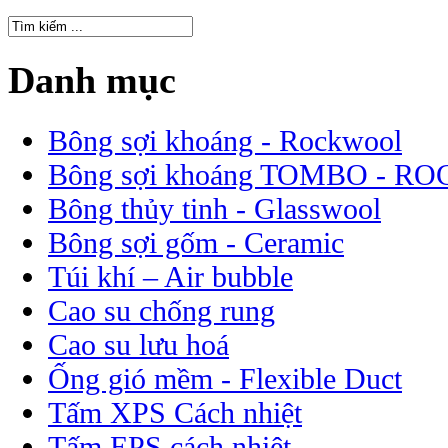
Danh mục
Bông sợi khoáng - Rockwool
Bông sợi khoáng TOMBO -
Bông thủy tinh - Glasswool
Bông sợi gốm - Ceramic
Túi khí – Air bubble
Cao su chống rung
Cao su lưu hoá
Ống gió mềm - Flexible Duct
Tấm XPS Cách nhiệt
Tấm EPS cách nhiệt