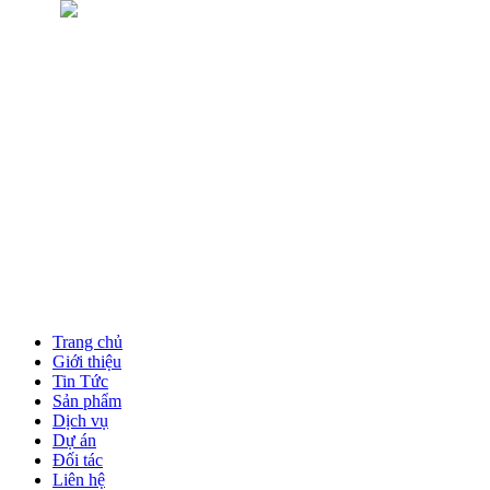
Trang chủ
Giới thiệu
Tin Tức
Sản phẩm
Dịch vụ
Dự án
Đối tác
Liên hệ