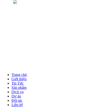
Trang chủ
Giới thiệu
Tin Tức
Sản phẩm
Dịch vụ
Dự án
Đối tác
Liên hệ