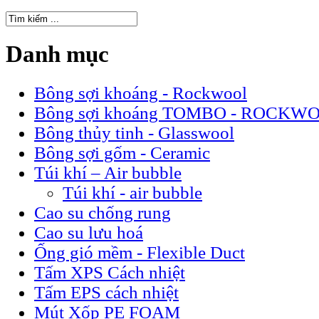
Danh mục
Bông sợi khoáng - Rockwool
Bông sợi khoáng TOMBO - ROCK
Bông thủy tinh - Glasswool
Bông sợi gốm - Ceramic
Túi khí – Air bubble
Túi khí - air bubble
Cao su chống rung
Cao su lưu hoá
Ống gió mềm - Flexible Duct
Tấm XPS Cách nhiệt
Tấm EPS cách nhiệt
Mút Xốp PE FOAM