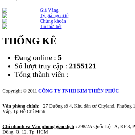
Giá Vàng
Tỷ giá ngoại tệ
Chứng khoán
Tin thời tiết
THỐNG KÊ
Đang online :
5
Số lượt truy cập :
2155121
Tổng thành viên :
Copyright © 2011
CÔNG TY TNHH KIM THIÊN PHÚC
Văn phòng chính:
27 Đường số 4, Khu dân cư Cityland, Phường 
Vấp, Tp Hồ Chí Minh
Chi nhánh và Văn phòng giao dịch
:
298/2A Quốc Lộ 1A, KP 3, 
Đông, Q. 12, Tp. HCM