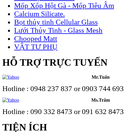
Mốp Xốp Hột Gà - Mốp Tiêu Âm
Calcium Silicate.
Bọt thủy tinh Cellular Glass
Lưới Thủy Tinh - Glass Mesh
Chooped Matt
VẬT TƯ PHỤ
HỖ TRỢ TRỰC TUYẾN
Mr.Tuấn
Hotline : 0948 237 837 or 0903 744 693
Ms.Trâm
Hotline : 090 332 8473 or 091 632 8473
TIỆN ÍCH