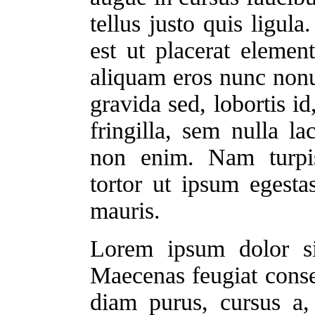
tellus justo quis ligul
est ut placerat elemen
aliquam eros nunc non
gravida sed, lobortis id
fringilla, sem nulla la
non enim. Nam turpis
tortor ut ipsum egest
mauris.
Lorem ipsum dolor sit
Maecenas feugiat cons
diam purus, cursus a,