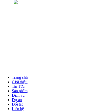
Trang chủ
Giới thiệu
Tin Tức
Sản phẩm
Dịch vụ
Dự án
Đối tác
Liên hệ