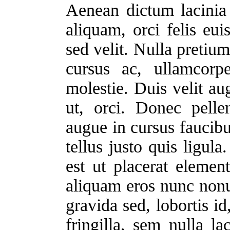
Aenean dictum lacinia 
aliquam, orci felis e
sed velit. Nulla pretiu
cursus ac, ullamcorp
molestie. Duis velit au
ut, orci. Donec pelle
augue in cursus faucib
tellus justo quis ligul
est ut placerat elemen
aliquam eros nunc non
gravida sed, lobortis id
fringilla, sem nulla la