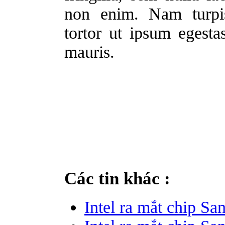
non enim. Nam turpis
tortor ut ipsum egest
mauris.
Các tin khác :
Intel ra mắt chip Sa