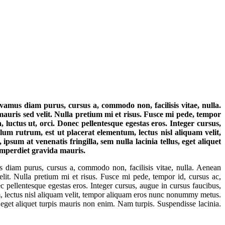
vamus diam purus, cursus a, commodo non, facilisis vitae, nulla.
mauris sed velit. Nulla pretium mi et risus. Fusce mi pede, tempor
 luctus ut, orci. Donec pellentesque egestas eros. Integer cursus,
lum rutrum, est ut placerat elementum, lectus nisl aliquam velit,
sum at venenatis fringilla, sem nulla lacinia tellus, eget aliquet
imperdiet gravida mauris.
 diam purus, cursus a, commodo non, facilisis vitae, nulla. Aenean
elit. Nulla pretium mi et risus. Fusce mi pede, tempor id, cursus ac,
c pellentesque egestas eros. Integer cursus, augue in cursus faucibus,
um, lectus nisl aliquam velit, tempor aliquam eros nunc nonummy metus.
us, eget aliquet turpis mauris non enim. Nam turpis. Suspendisse lacinia.