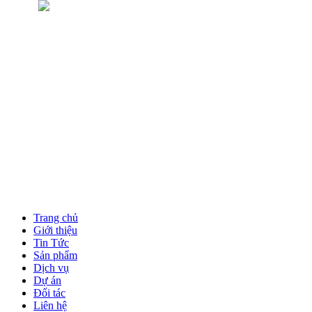
Trang chủ
Giới thiệu
Tin Tức
Sản phẩm
Dịch vụ
Dự án
Đối tác
Liên hệ