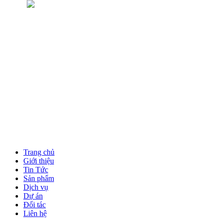
Trang chủ
Giới thiệu
Tin Tức
Sản phẩm
Dịch vụ
Dự án
Đối tác
Liên hệ