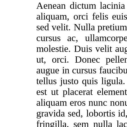
Aenean dictum lacinia 
aliquam, orci felis e
sed velit. Nulla pretiu
cursus ac, ullamcorp
molestie. Duis velit au
ut, orci. Donec pelle
augue in cursus faucib
tellus justo quis ligul
est ut placerat elemen
aliquam eros nunc non
gravida sed, lobortis id
fringilla, sem nulla la