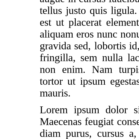
tellus justo quis ligul
est ut placerat elemen
aliquam eros nunc non
gravida sed, lobortis id
fringilla, sem nulla la
non enim. Nam turpis
tortor ut ipsum egest
mauris.
Lorem ipsum dolor sit
Maecenas feugiat cons
diam purus, cursus a,